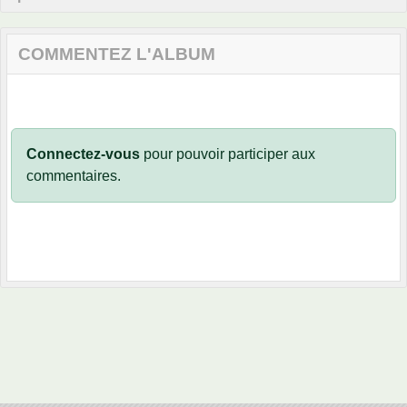
COMMENTEZ L'ALBUM
Connectez-vous
pour pouvoir participer aux
commentaires.