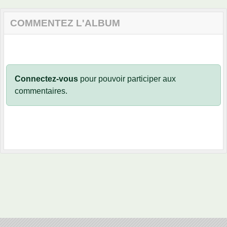
COMMENTEZ L'ALBUM
Connectez-vous
pour pouvoir participer aux
commentaires.