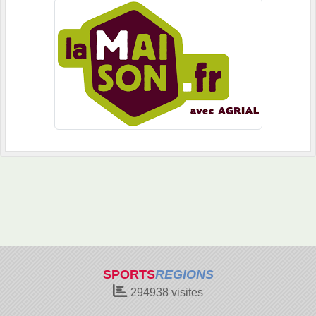
SPORTS
REGIONS
294938
visites