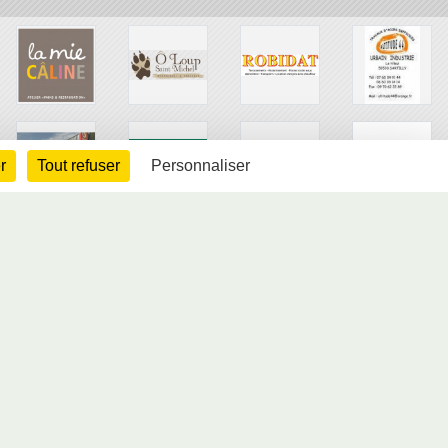
r
Tout refuser
Personnaliser