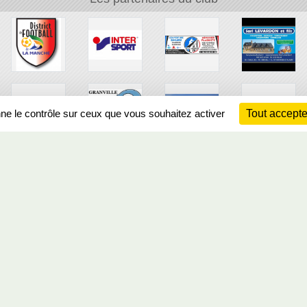
nne le contrôle sur ceux que vous souhaitez activer
Tout accepte