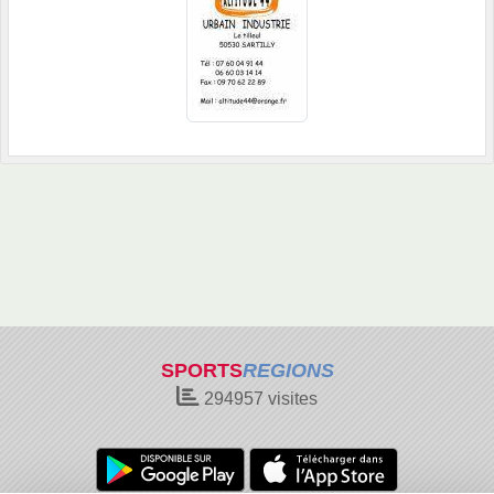
SPORTS
REGIONS
294957
visites