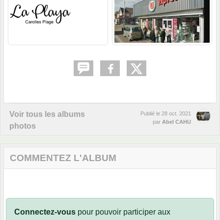
Voir tous les albums
Publié le
28 oct. 2021
par
Abel CAHU
photos
COMMENTEZ L'ALBUM
Connectez-vous
pour pouvoir participer aux