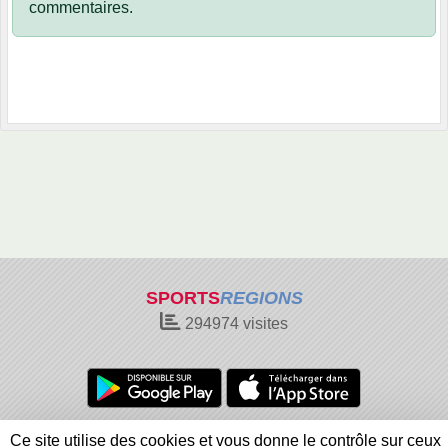
commentaires.
SPORTS
REGIONS
294974
visites
Charte cookies
Gestion des cookies
Ce site utilise des cookies et vous donne le contrôle sur ceux