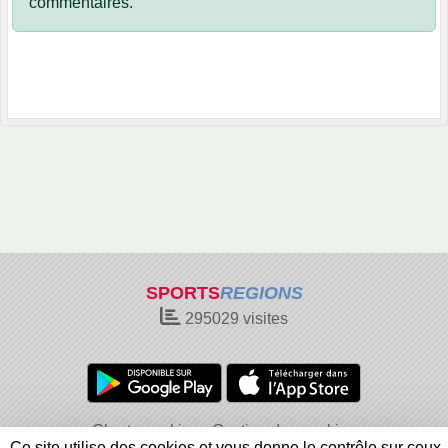
commentaires.
SPORTS
REGIONS
295029
visites
Charte cookies
Gestion des cookies
Ce site utilise des cookies et vous donne le contrôle sur ceux