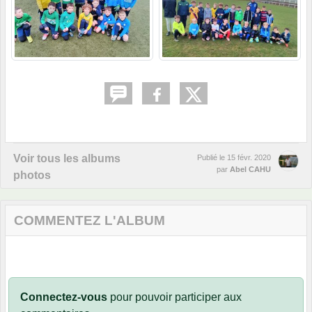
Voir tous les albums
Publié le
15 févr. 2020
par
Abel CAHU
photos
COMMENTEZ L'ALBUM
Connectez-vous
pour pouvoir participer aux