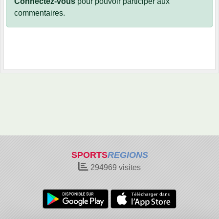
Connectez-vous
pour pouvoir participer aux
commentaires.
SPORTS
REGIONS
294969
visites