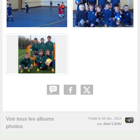
Voir tous les albums
Publié le
08 déc. 2014
par
Abel CAHU
photos