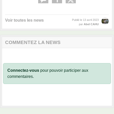
Voir toutes les news
Publié le
13 avril 2023
par
Abel CAHU
COMMENTEZ LA NEWS
Connectez-vous
pour pouvoir participer aux
commentaires.