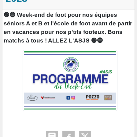
🟢🔵 Week-end de foot pour nos équipes
séniors A et B et l'école de foot avant de partir
en vacances pour nos p'tits footeux. Bons
matchs à tous ! ALLEZ L'ASJS 🟢🔵