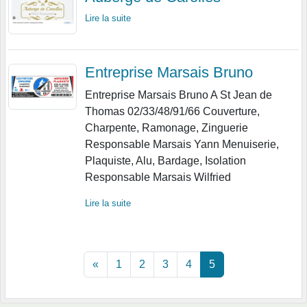
Lire la suite
Entreprise Marsais Bruno
Entreprise Marsais Bruno A St Jean de
Thomas 02/33/48/91/66 Couverture,
Charpente, Ramonage, Zinguerie
Responsable Marsais Yann Menuiserie,
Plaquiste, Alu, Bardage, Isolation
Responsable Marsais Wilfried
Lire la suite
«
1
2
3
4
5